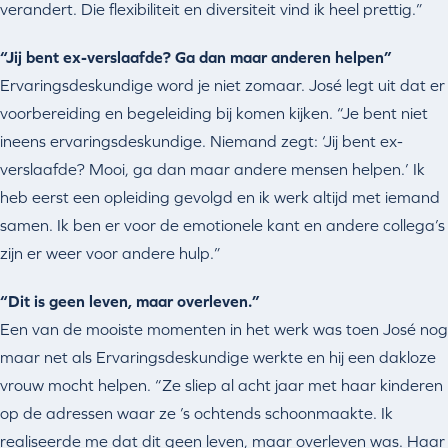
verandert. Die flexibiliteit en diversiteit vind ik heel prettig.”
“Jij bent ex-verslaafde? Ga dan maar anderen helpen”
Ervaringsdeskundige word je niet zomaar. José legt uit dat er
voorbereiding en begeleiding bij komen kijken. “Je bent niet
ineens ervaringsdeskundige. Niemand zegt: ‘Jij bent ex-
verslaafde? Mooi, ga dan maar andere mensen helpen.’ Ik
heb eerst een opleiding gevolgd en ik werk altijd met iemand
samen. Ik ben er voor de emotionele kant en andere collega’s
zijn er weer voor andere hulp.”
“Dit is geen leven, maar overleven.”
Een van de mooiste momenten in het werk was toen José nog
maar net als Ervaringsdeskundige werkte en hij een dakloze
vrouw mocht helpen. “Ze sliep al acht jaar met haar kinderen
op de adressen waar ze ’s ochtends schoonmaakte. Ik
realiseerde me dat dit geen leven, maar overleven was. Haar