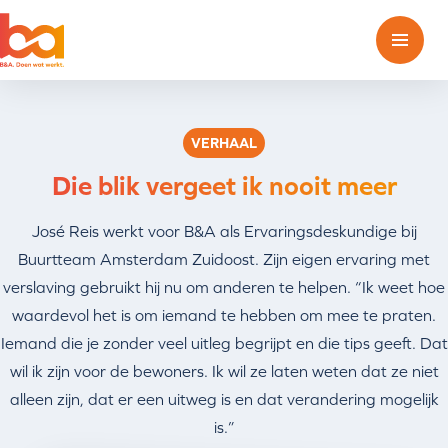
Over ons
Onze geschiedenis
Contact
VERHAAL
Die blik vergeet ik nooit meer
bagroep.nl
José Reis werkt voor B&A als Ervaringsdeskundige bij
Buurtteam Amsterdam Zuidoost. Zijn eigen ervaring met
verslaving gebruikt hij nu om anderen te helpen. “Ik weet hoe
waardevol het is om iemand te hebben om mee te praten.
Iemand die je zonder veel uitleg begrijpt en die tips geeft. Dat
wil ik zijn voor de bewoners. Ik wil ze laten weten dat ze niet
alleen zijn, dat er een uitweg is en dat verandering mogelijk
is.”