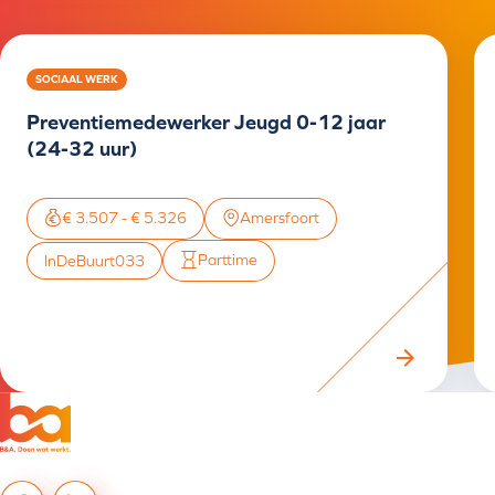
SOCIAAL WERK
Preventiemedewerker Jeugd 0-12 jaar
(24-32 uur)
€ 3.507 - € 5.326
Amersfoort
Parttime
InDeBuurt033