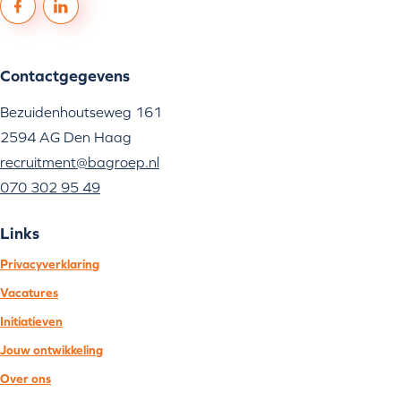
Contactgegevens
Bezuidenhoutseweg 161
2594 AG Den Haag
recruitment@bagroep.nl
070 302 95 49
Links
Privacyverklaring
Vacatures
Initiatieven
Jouw ontwikkeling
Over ons